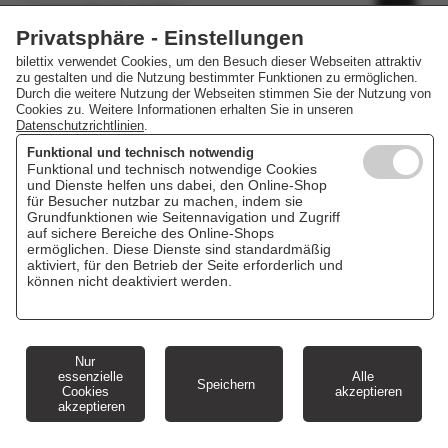
Salzlandtheater, Staßfurt
28.11.2026 19:30 Uhr
Privatsphäre - Einstellungen
bilettix verwendet Cookies, um den Besuch dieser Webseiten attraktiv
zu gestalten und die Nutzung bestimmter Funktionen zu ermöglichen.
Durch die weitere Nutzung der Webseiten stimmen Sie der Nutzung von
Cookies zu. Weitere Informationen erhalten Sie in unseren
Datenschutzrichtlinien
.
Funktional und technisch notwendig
Funktional und technisch notwendige Cookies
und Dienste helfen uns dabei, den Online-Shop
für Besucher nutzbar zu machen, indem sie
Grundfunktionen wie Seitennavigation und Zugriff
auf sichere Bereiche des Online-Shops
ermöglichen. Diese Dienste sind standardmäßig
aktiviert, für den Betrieb der Seite erforderlich und
können nicht deaktiviert werden.
Nur
essenzielle
Alle
Speichern
Cookies
akzeptieren
akzeptieren
Cookie Einstellungen
Impressum
AGB
Datenschutz
Veranstaltungskalender