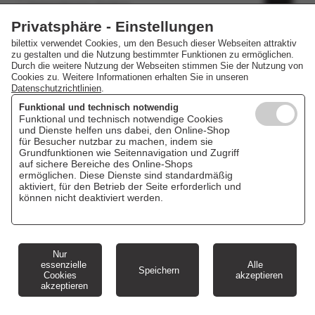
Salzlandtheater, Staßfurt
17.10.2026 19:30 Uhr
Privatsphäre - Einstellungen
bilettix verwendet Cookies, um den Besuch dieser Webseiten attraktiv
zu gestalten und die Nutzung bestimmter Funktionen zu ermöglichen.
Durch die weitere Nutzung der Webseiten stimmen Sie der Nutzung von
Cookies zu. Weitere Informationen erhalten Sie in unseren
Datenschutzrichtlinien
.
Funktional und technisch notwendig
Funktional und technisch notwendige Cookies
und Dienste helfen uns dabei, den Online-Shop
für Besucher nutzbar zu machen, indem sie
Grundfunktionen wie Seitennavigation und Zugriff
auf sichere Bereiche des Online-Shops
ermöglichen. Diese Dienste sind standardmäßig
aktiviert, für den Betrieb der Seite erforderlich und
können nicht deaktiviert werden.
Nur
essenzielle
Alle
Speichern
Cookies
akzeptieren
akzeptieren
Cookie Einstellungen
Impressum
AGB
Datenschutz
Veranstaltungskalender