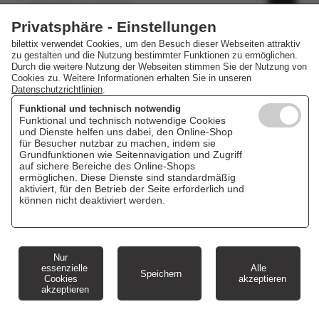
Salzlandtheater, Staßfurt
01.12.2026 19:00 Uhr
Privatsphäre - Einstellungen
bilettix verwendet Cookies, um den Besuch dieser Webseiten attraktiv
zu gestalten und die Nutzung bestimmter Funktionen zu ermöglichen.
Durch die weitere Nutzung der Webseiten stimmen Sie der Nutzung von
Cookies zu. Weitere Informationen erhalten Sie in unseren
Datenschutzrichtlinien
.
Funktional und technisch notwendig
Funktional und technisch notwendige Cookies
und Dienste helfen uns dabei, den Online-Shop
für Besucher nutzbar zu machen, indem sie
Grundfunktionen wie Seitennavigation und Zugriff
auf sichere Bereiche des Online-Shops
ermöglichen. Diese Dienste sind standardmäßig
aktiviert, für den Betrieb der Seite erforderlich und
können nicht deaktiviert werden.
Nur
essenzielle
Alle
Speichern
Cookies
akzeptieren
akzeptieren
Cookie Einstellungen
Impressum
AGB
Datenschutz
Veranstaltungskalender